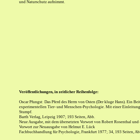
und Naturschutz aufnimmt.
Veröffentlichungen, in zeitlicher Reihenfolge:
Oscar Pfungst: Das Pferd des Herrn von Osten (Der kluge Hans). Ein Bei
experimentellen Tier- und Menschen-Psychologie. Mit einer Einleitung 
Stumpf.
Barth Verlag, Leipzig 1907; 193 Seiten, Abb.
Neue Ausgabe, mit dem übersetzten Vorwort von Robert Rosenthal und
Vorwort zur Neuausgabe von Helmut E. Lück
Fachbuchhandlung für Psychologie, Frankfurt 1977; 34, 193 Seiten, Ab